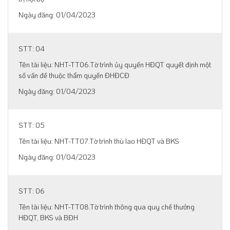
01/04/2023
04
NHT-TT06.Tờ trình ủy quyền HĐQT quyết định một
số vấn đề thuộc thẩm quyền ĐHĐCĐ
01/04/2023
05
NHT-TT07.Tờ trình thù lao HĐQT và BKS
01/04/2023
06
NHT-TT08.Tờ trình thông qua quy chế thưởng
HĐQT, BKS và BĐH