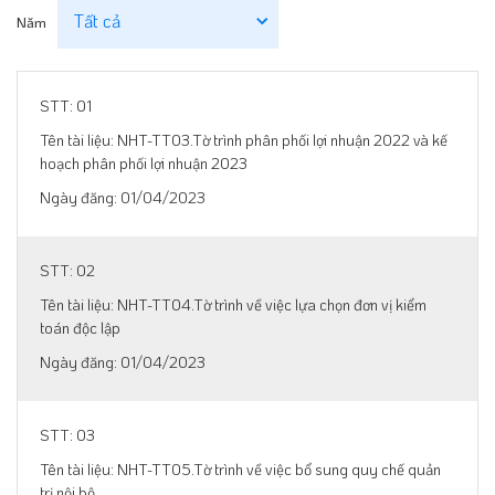
Năm
01
NHT-TT03.Tờ trình phân phối lợi nhuận 2022 và kế
hoạch phân phối lợi nhuận 2023
01/04/2023
02
NHT-TT04.Tờ trình về việc lựa chọn đơn vị kiểm
toán độc lập
01/04/2023
03
NHT-TT05.Tờ trình về việc bổ sung quy chế quản
trị nội bộ