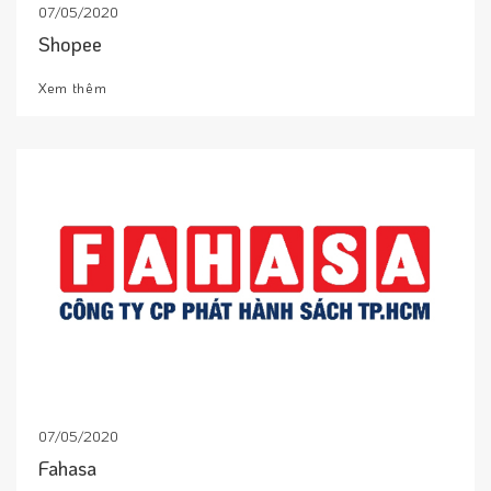
07/05/2020
Shopee
Xem thêm
07/05/2020
Fahasa