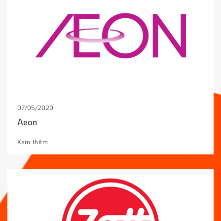
07/05/2020
Aeon
Xem thêm