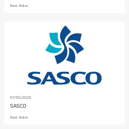
Xem thêm
07/05/2020
SASCO
Xem thêm