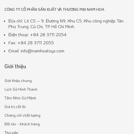
CÔNG TY CỔ PHẦN SẢN XUẤT VÀ THƯƠNG MẠI NAM HOA
Địa chỉ: Lô C5 – 9, Đường N9, Khu C5, Khu công nghiệp Tân
Phú Trung, Củ Chi, TP. Hồ Chí Minh
Điện thoại: +84 28 3711 2054
Fax: +84 28 3711 2055
Email: info@namhoatoys.com
Giới thiệu
Giới thiệu chung
Lịch Sử Hình Thành
Tầm Nhìn Sứ Mệnh
Giá trị cốt lõi
Chứng chỉ chất lượng
Đối tác - khách hàng
Thư viện