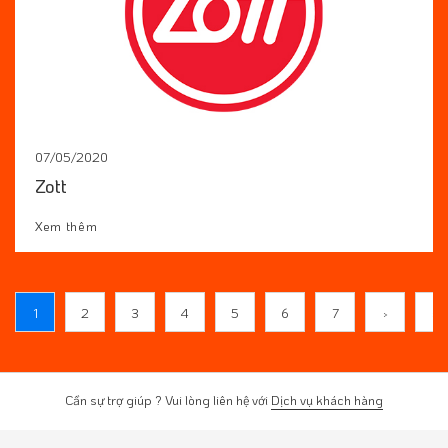
07/05/2020
Zott
Xem thêm
1
2
3
4
5
6
7
›
»
Cần sự trợ giúp ? Vui lòng liên hệ với
Dịch vụ khách hàng