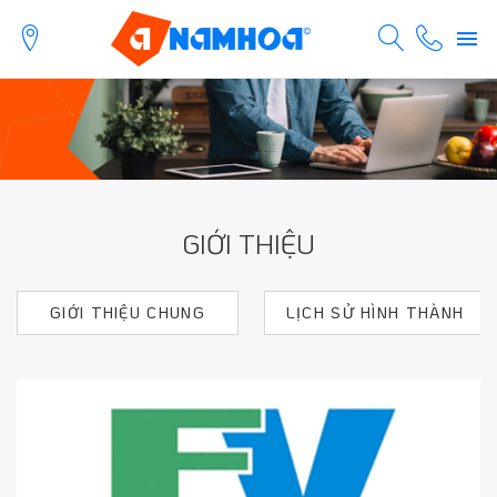
GIỚI THIỆU
GIỚI THIỆU CHUNG
LỊCH SỬ HÌNH THÀNH