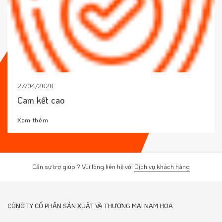
27/04/2020
Cam kết cao
Xem thêm
Cần sự trợ giúp ? Vui lòng liên hệ với
Dịch vụ khách hàng
CÔNG TY CỔ PHẦN SẢN XUẤT VÀ THƯƠNG MẠI NAM HOA