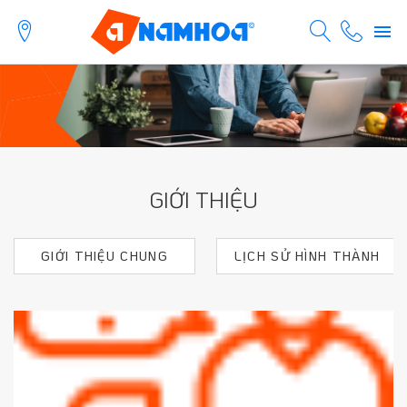
GIỚI THIỆU
GIỚI THIỆU CHUNG
LỊCH SỬ HÌNH THÀNH