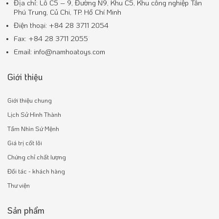
Địa chỉ: Lô C5 – 9, Đường N9, Khu C5, Khu công nghiệp Tân
Phú Trung, Củ Chi, TP. Hồ Chí Minh
Điện thoại: +84 28 3711 2054
Fax: +84 28 3711 2055
Email: info@namhoatoys.com
Giới thiệu
Giới thiệu chung
Lịch Sử Hình Thành
Tầm Nhìn Sứ Mệnh
Giá trị cốt lõi
Chứng chỉ chất lượng
Đối tác - khách hàng
Thư viện
Sản phẩm