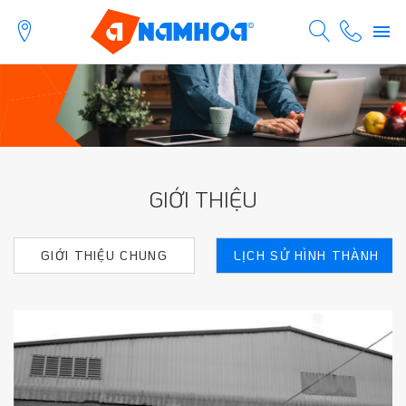
GIỚI THIỆU
GIỚI THIỆU CHUNG
LỊCH SỬ HÌNH THÀNH