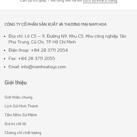
CÔNG TY CỔ PHẦN SẢN XUẤT VÀ THƯƠNG MẠI NAM HOA
Địa chỉ: Lô C5 – 9, Đường N9, Khu C5, Khu công nghiệp Tân
Phú Trung, Củ Chi, TP. Hồ Chí Minh
Điện thoại: +84 28 3711 2054
Fax: +84 28 3711 2055
Email: info@namhoatoys.com
Giới thiệu
Giới thiệu chung
Lịch Sử Hình Thành
Tầm Nhìn Sứ Mệnh
Giá trị cốt lõi
Chứng chỉ chất lượng