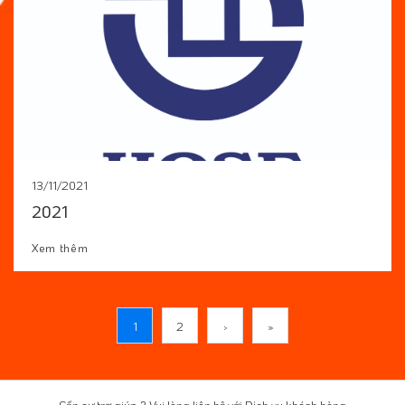
13/11/2021
2021
Xem thêm
1
2
›
»
Cần sự trợ giúp ? Vui lòng liên hệ với
Dịch vụ khách hàng