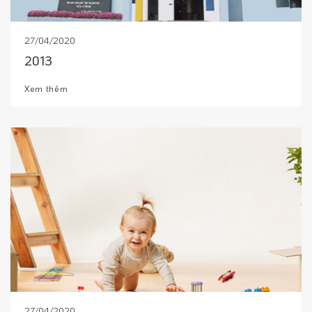
27/04/2020
2013
Xem thêm
27/04/2020