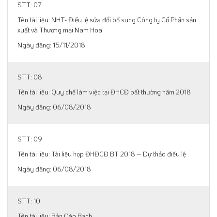
07
NHT- Điều lệ sửa đổi bổ sung Công ty Cổ Phần sản
xuất và Thương mại Nam Hoa
15/11/2018
08
Quy chế làm việc tại ĐHCĐ bất thường năm 2018
06/08/2018
09
Tài liệu họp ĐHĐCĐ BT 2018 – Dự thảo điều lệ
06/08/2018
10
Bản Cáo Bạch