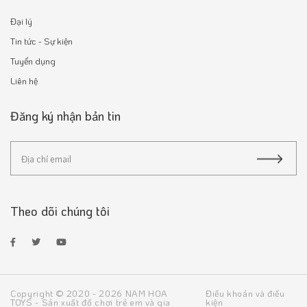
Đại lý
Tin tức - Sự kiện
Tuyển dụng
Liên hệ
Đăng ký nhận bản tin
Theo dõi chúng tôi
Copyright © 2020 - 2026 NAM HOA
Điều khoản và điều
TOYS - Sản xuất đồ chơi trẻ em và gia
kiện