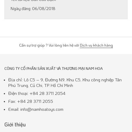
06/08/2018
Cần sự trợ giúp ? Vui lòng liên hệ với
Dịch vụ khách hàng
CÔNG TY CỔ PHẦN SẢN XUẤT VÀ THƯƠNG MẠI NAM HOA
Địa chỉ: Lô C5 – 9, Đường N9, Khu C5, Khu công nghiệp Tân
Phú Trung, Củ Chi, TP. Hồ Chí Minh
Điện thoại: +84 28 3711 2054
Fax: +84 28 3711 2055
Email: info@namhoatoys.com
Giới thiệu