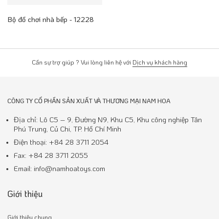
Bộ đồ chơi nhà bếp - 12228
Cần sự trợ giúp ? Vui lòng liên hệ với
Dịch vụ khách hàng
CÔNG TY CỔ PHẦN SẢN XUẤT VÀ THƯƠNG MẠI NAM HOA
Địa chỉ: Lô C5 – 9, Đường N9, Khu C5, Khu công nghiệp Tân
Phú Trung, Củ Chi, TP. Hồ Chí Minh
Điện thoại: +84 28 3711 2054
Fax: +84 28 3711 2055
Email: info@namhoatoys.com
Giới thiệu
Giới thiệu chung