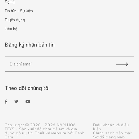
Đại lý
Tin tức - Sự kiện
Tuyển dụng
Liên hệ
Đăng ký nhận bản tin
Theo dõi chúng tôi
Copyright © 2020 - 2026 NAM HOA
Điều khoản và điều
TOYS - Sản xuất đồ chơi trẻ em và gia
kiện
dụng gỗ uy tín.
Thiết kế website
bởi
Cánh
Chính sách bảo mật
Cam
Sơ đồ trang web