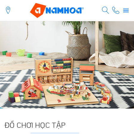
ĐỒ CHƠI HỌC TẬP