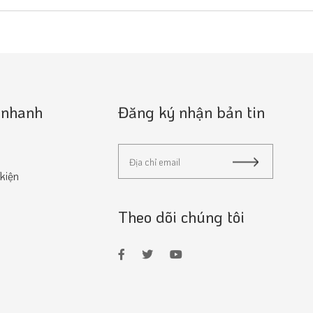
 nhanh
Đăng ký nhận bản tin
 kiện
Theo dõi chúng tôi