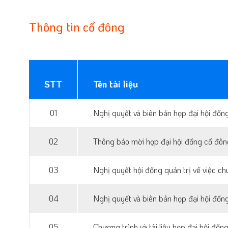
Thông tin cổ đông
STT
Tên tài liệu
01
Nghị quyết và biên bản họp đại hội đồ
02
Thông báo mời họp đại hội đồng cổ đông
03
Nghị quyết hội đồng quản trị về việc
04
Nghị quyết và biên bản họp đại hội đồ
05
Chương trình và tài liệu họp đại hội đ