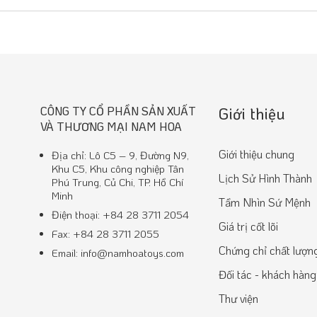
CÔNG TY CỔ PHẦN SẢN XUẤT
Giới thiệu
VÀ THƯƠNG MẠI NAM HOA
Giới thiệu chung
Địa chỉ: Lô C5 – 9, Đường N9,
Khu C5, Khu công nghiệp Tân
Lịch Sử Hình Thành
Phú Trung, Củ Chi, TP. Hồ Chí
Minh
Tầm Nhìn Sứ Mệnh
Điện thoại: +84 28 3711 2054
Giá trị cốt lõi
Fax: +84 28 3711 2055
Chứng chỉ chất lượn
Email: info@namhoatoys.com
Đối tác - khách hàng
Thư viện