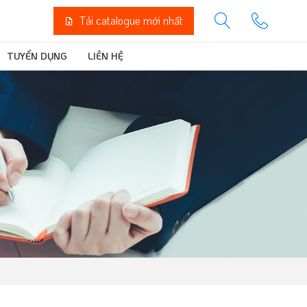
Tải catalogue mới nhất
TUYỂN DỤNG
LIÊN HỆ