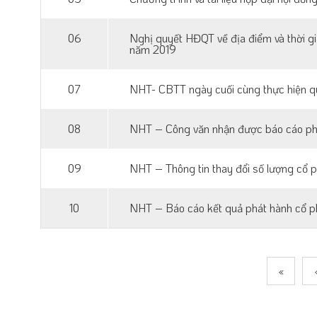
06
Nghị quyết HĐQT về địa điểm và thời 
năm 2019
07
NHT- CBTT ngày cuối cùng thực hiện 
08
NHT – Công văn nhận được báo cáo 
09
NHT – Thông tin thay đổi số lượng cổ p
10
NHT – Báo cáo kết quả phát hành cổ ph
«