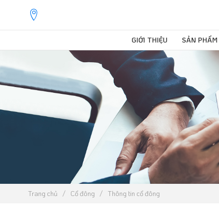
GIỚI THIỆU
SẢN PHẨM
Trang chủ
Cổ đông
Thông tin cổ đông