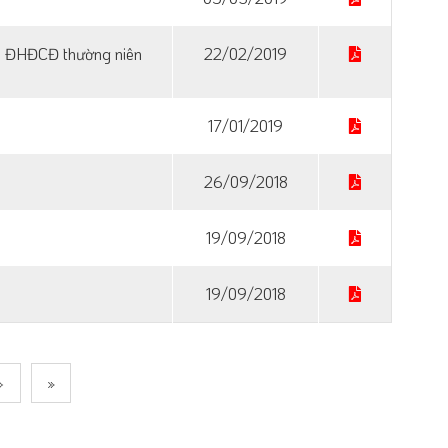
ọp ĐHĐCĐ thường niên
22/02/2019
17/01/2019
26/09/2018
19/09/2018
19/09/2018
›
»