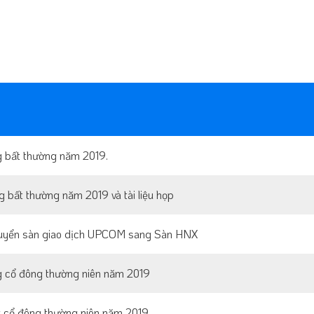
ng bất thường năm 2019.
 bất thường năm 2019 và tài liệu họp
 chuyển sàn giao dịch UPCOM sang Sàn HNX
ng cổ đông thường niên năm 2019
ồng cổ đông thường niên năm 2019