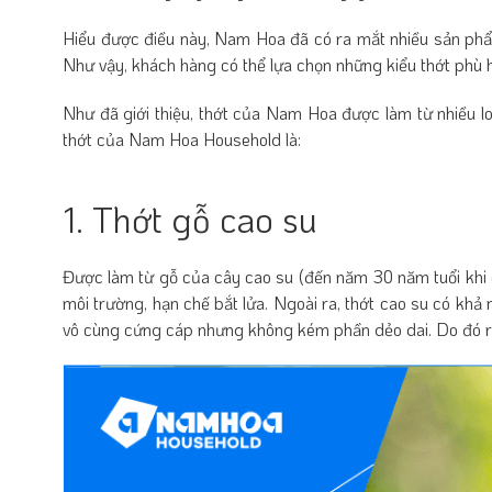
Hiểu được điều này, Nam Hoa đã có ra mắt nhiều sản p
Như vậy, khách hàng có thể lựa chọn những kiểu thớt phù h
Như đã giới thiệu, thớt của Nam Hoa được làm từ nhiều l
thớt của Nam Hoa Household là:
1. Thớt gỗ cao su
Được làm từ gỗ của cây cao su (đến năm 30 năm tuổi khi 
môi trường, hạn chế bắt lửa. Ngoài ra, thớt cao su có 
vô cùng cứng cáp nhưng không kém phần dẻo dai. Do đó rấ