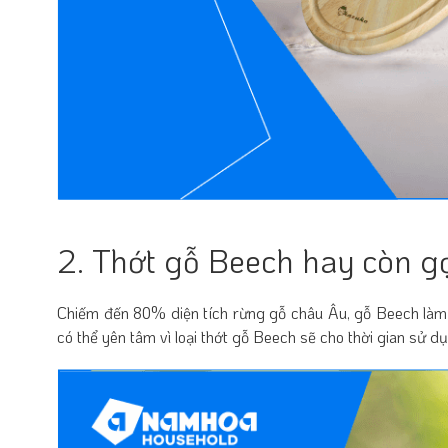
2. Thớt gỗ Beech hay còn gọi
Chiếm đến 80% diện tích rừng gỗ châu Âu, gỗ Beech làm cho
có thể yên tâm vì loại thớt gỗ Beech sẽ cho thời gian sử dụ