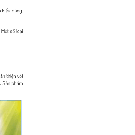
à kiểu dáng.
Một số loại
n thiện với
c. Sản phẩm