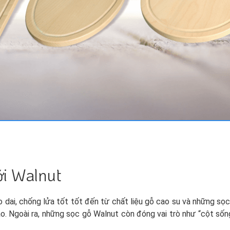
ới Walnut
 dai, chống lửa tốt tốt đến từ chất liệu gỗ cao su và những sọ
. Ngoài ra, những sọc gỗ Walnut còn đóng vai trò như “cột sốn