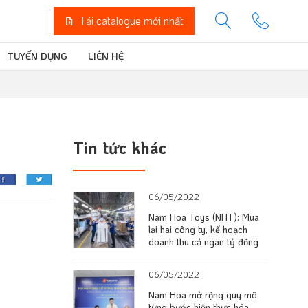
Tải catalogue mới nhất
TUYỂN DỤNG
LIÊN HỆ
Tin tức khác
06/05/2022
Nam Hoa Toys (NHT): Mua
lại hai công ty, kế hoạch
doanh thu cả ngàn tỷ đồng
06/05/2022
Nam Hoa mở rộng quy mô,
từng bước hiện thực hóa