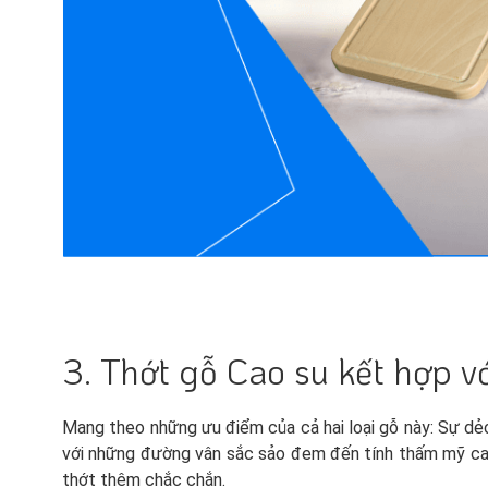
3. Thớt gỗ Cao su kết hợp v
Mang theo những ưu điểm của cả hai loại gỗ này: Sự dẻo
với những đường vân sắc sảo đem đến tính thấm mỹ cao
thớt thêm chắc chắn.