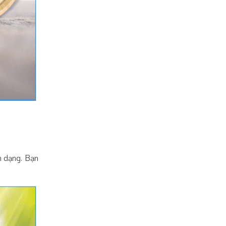
ến dạng. Bạn