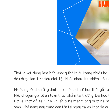
Thớt là vật dụng làm bếp không thể thiếu trong nhiều hộ
đều được làm từ nhiều chất liệu khác nhau. Tuy nhiên, gỗ l
Nhiều người cho rằng thớt nhựa sẽ sạch sẽ hơn thớt gỗ, tu
Một chuyên gia về an toàn thực phẩm tại trường Đại học C
Bởi lẽ, thớt gỗ sẽ hút vi khuẩn ở bề mặt xuống dưới bề 
toàn. Khả năng này cũng còn tồn tại ngay cả khi thớt đã cũ