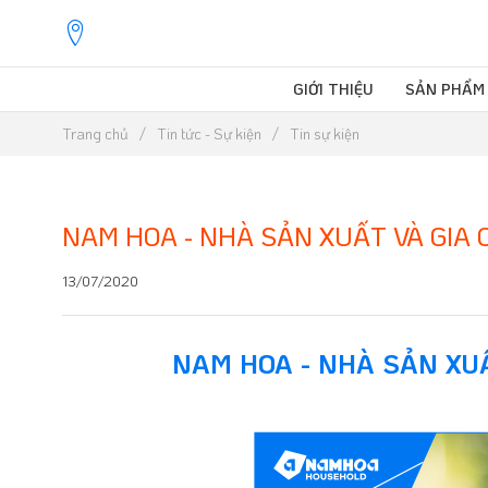
GIỚI THIỆU
SẢN PHẨM
Trang chủ
Tin tức - Sự kiện
Tin sự kiện
NAM HOA - NHÀ SẢN XUẤT VÀ GIA
13/07/2020
NAM HOA - NHÀ SẢN XU