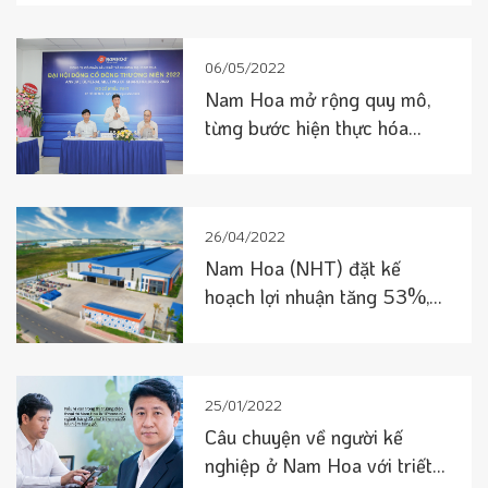
06/05/2022
Nam Hoa mở rộng quy mô,
từng bước hiện thực hóa
tham vọng số 1 sản xuất đồ
gỗ
26/04/2022
Nam Hoa (NHT) đặt kế
hoạch lợi nhuận tăng 53%,
chia cổ tức 30%
25/01/2022
Câu chuyện về người kế
nghiệp ở Nam Hoa với triết