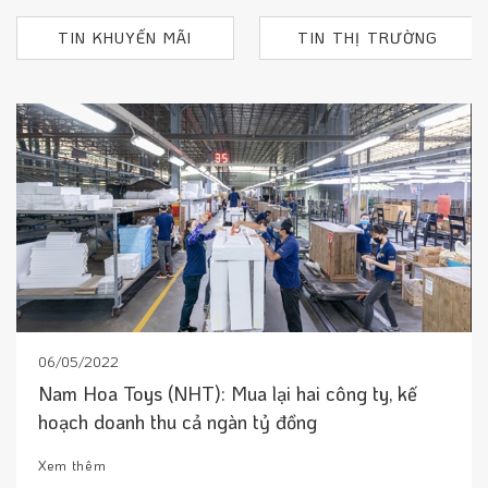
TIN KHUYẾN MÃI
TIN THỊ TRƯỜNG
06/05/2022
Nam Hoa Toys (NHT): Mua lại hai công ty, kế
hoạch doanh thu cả ngàn tỷ đồng
Xem thêm