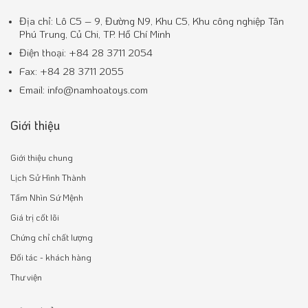
Địa chỉ: Lô C5 – 9, Đường N9, Khu C5, Khu công nghiệp Tân
Phú Trung, Củ Chi, TP. Hồ Chí Minh
Điện thoại: +84 28 3711 2054
Fax: +84 28 3711 2055
Email: info@namhoatoys.com
Giới thiệu
Giới thiệu chung
Lịch Sử Hình Thành
Tầm Nhìn Sứ Mệnh
Giá trị cốt lõi
Chứng chỉ chất lượng
Đối tác - khách hàng
Thư viện