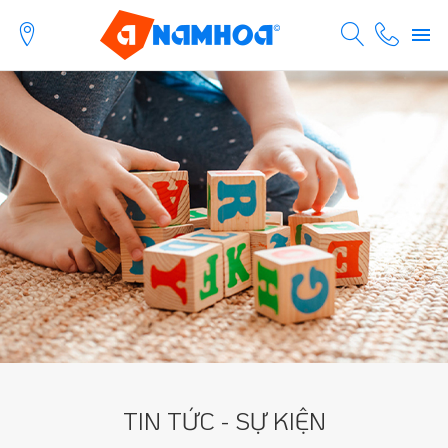
TIN TỨC - SỰ KIỆN