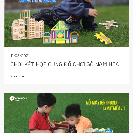
11/05/2021
CHƠI KẾT HỢP CÙNG ĐỒ CHƠI GỖ NAM HOA
Xem thêm