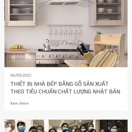
06/09/2021
THIẾT BỊ NHÀ BẾP BẰNG GỖ SẢN XUẤT
THEO TIÊU CHUẨN CHẤT LƯỢNG NHẬT BẢN
Xem thêm