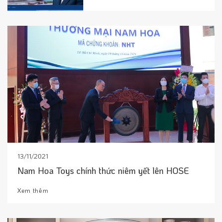
lý lạ lùng
13/11/2021
Nam Hoa Toys chính thức niêm yết lên HOSE
Xem thêm