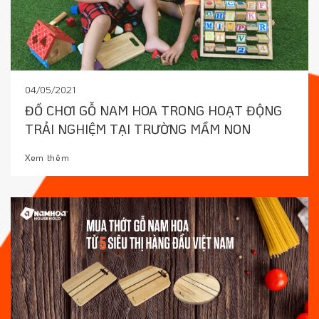
04/05/2021
ĐỒ CHƠI GỖ NAM HOA TRONG HOẠT ĐỘNG
TRẢI NGHIỆM TẠI TRƯỜNG MẦM NON
Xem thêm